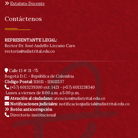
Estatuto Docente
Contáctenos
REPRESENTANTE LEGAL:
Rector Dr. José Andelfo Lizcano Caro
rectoria@udistrital.edu.co
Calle 13 # 31 -75
Bogotá D.C. - República de Colombia
Código Postal:
111611 - 111611537
(+57) 6013239300
ext: 1421 - (+57) 6013238340
Lunes a viernes de 8:00 a.m. a 5:00 p.m.
Atención al ciudadano:
atencion@udistrital.edu.co
Notificaciones judiciales:
notificacionjudicial@udistrital.edu.co
Botón anticorrupción
Directorio institucional