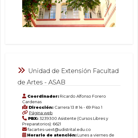
Unidad de Extensión Facultad
de Artes - ASAB
Coordinador:
Ricardo Alfonso Forero
Cardenas
Dirección:
Carrera 13 # 14 - 69 Piso 1
Página web
PBX:
3239300 Asistente (Cursos Libres y
Preparatorios): 6621
facartes-uext@udistrital.edu.co
Horario de atención:
Lunes a viernes de