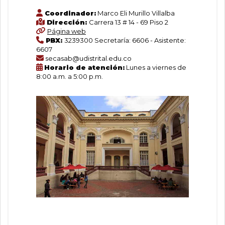
Coordinador:
Marco Eli Murillo Villalba
Dirección:
Carrera 13 # 14 - 69 Piso 2
Página web
PBX:
3239300 Secretaría: 6606 - Asistente:
6607
secasab@udistrital.edu.co
Horario de atención:
Lunes a viernes de
8:00 a.m. a 5:00 p.m.