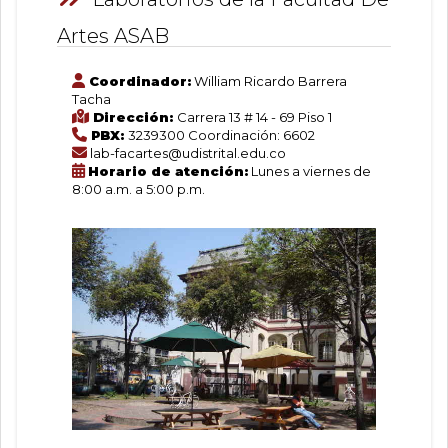
Artes ASAB
Coordinador:
William Ricardo Barrera
Tacha
Dirección:
Carrera 13 # 14 - 69 Piso 1
PBX:
3239300 Coordinación: 6602
lab-facartes@udistrital.edu.co
Horario de atención:
Lunes a viernes de
8:00 a.m. a 5:00 p.m.