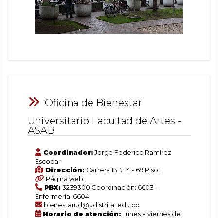
Oficina de Bienestar
Universitario Facultad de Artes -
ASAB
Coordinador:
Jorge Federico Ramírez
Escobar
Dirección:
Carrera 13 # 14 - 69 Piso 1
Página web
PBX:
3239300 Coordinación: 6603 -
Enfermería: 6604
bienestarud@udistrital.edu.co
Horario de atención:
Lunes a viernes de