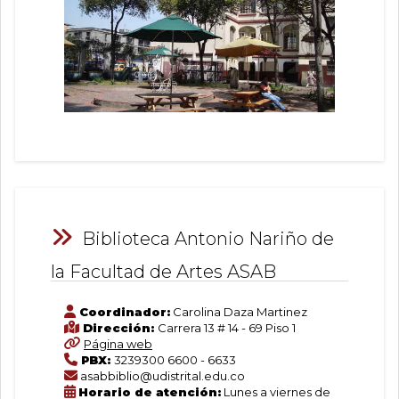
Biblioteca Antonio Nariño de
la Facultad de Artes ASAB
Coordinador:
Carolina Daza Martinez
Dirección:
Carrera 13 # 14 - 69 Piso 1
Página web
PBX:
3239300 6600 - 6633
asabbiblio@udistrital.edu.co
Horario de atención:
Lunes a viernes de