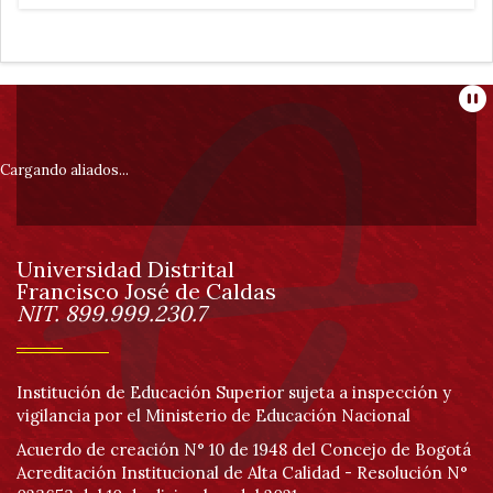
Información
Pa
pie
Cargando aliados...
de
Universidad Distrital
página
Francisco José de Caldas
Información
NIT. 899.999.230.7
Institución de Educación Superior sujeta a inspección y
vigilancia por el Ministerio de Educación Nacional
Acuerdo de creación N° 10 de 1948 del Concejo de Bogotá
Acreditación Institucional de Alta Calidad - Resolución N°