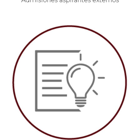
Admisiones aspirantes externos