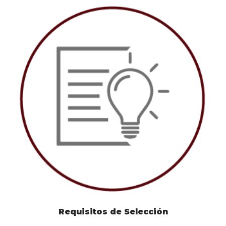
Requisitos de Selección