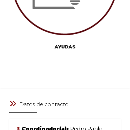
AYUDAS
Datos de contacto
Coordinador(a):
Pedro Pablo