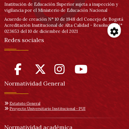
Institución de Educación Superior sujeta a inspección y
vigilancia por el Ministerio de Educación Nacional
Acuerdo de creación N° 10 de 1948 del Concejo de Bogotá
Acreditación Institucional de Alta Calidad - Resolución N°
023653 del 10 de diciembre del 2021
Redes sociales
Her
de
acc
Normatividad General
Estatuto General
Proyecto Universitario Institucional - PUI
Normatividad académica