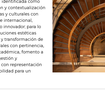
á identificada como
n y contextualización
as y culturales con
e internacional,
io innovador; para lo
luciones estéticas
 y transformación de
ales con pertinencia,
 académica, fomento a
gestión y
 con representación
ibilidad para un