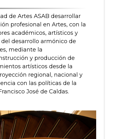
tad de Artes ASAB desarrollar
n profesional en Artes, con la
ores académicos, artísticos y
n del desarrollo armónico de
des, mediante la
onstrucción y producción de
ientos artísticos desde la
oyección regional, nacional y
encia con las políticas de la
 Francisco José de Caldas.