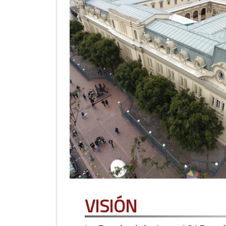
Visión