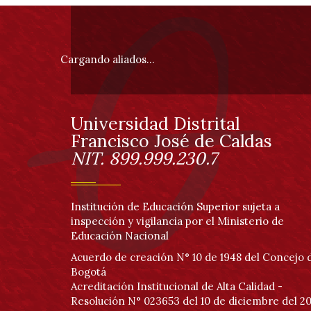
Información
pie
Cargando aliados...
de
página
Universidad Distrital
Información
Francisco José de Caldas
NIT. 899.999.230.7
Institución de Educación Superior sujeta a
inspección y vigilancia por el Ministerio de
Educación Nacional
Acuerdo de creación N° 10 de 1948 del Concejo 
Bogotá
Acreditación Institucional de Alta Calidad -
Resolución N° 023653 del 10 de diciembre del 20