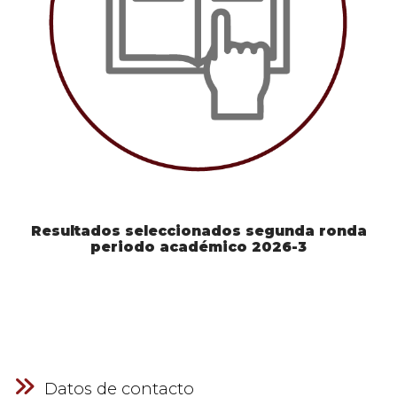
Resultados seleccionados segunda ronda
periodo académico 2026-3
Datos de contacto