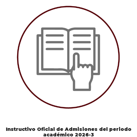
Instructivo Oficial de Admisiones del periodo
académico 2026-3