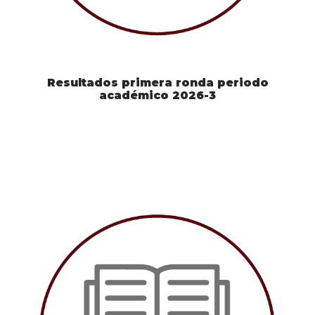
Resultados primera ronda periodo
académico 2026-3