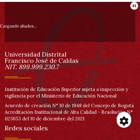
Información
Pa
pie
Cargando aliados...
de
Universidad Distrital
página
Francisco José de Caldas
Información
NIT. 899.999.230.7
Institución de Educación Superior sujeta a inspección y
vigilancia por el Ministerio de Educación Nacional
Acuerdo de creación N° 10 de 1948 del Concejo de Bogotá
Acreditación Institucional de Alta Calidad - Resolución N°
023653 del 10 de diciembre del 2021
Redes sociales
Her