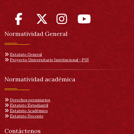
de
acc
Normatividad General
Estatuto General
Proyecto Universitario Institucional - PUI
Normatividad académica
Derechos pecuniarios
Estatuto Estudiantil
Estatuto Académico
Estatuto Docente
Contáctenos