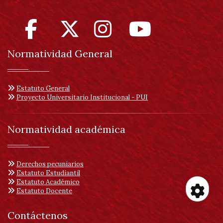
Normatividad General
Estatuto General
Proyecto Universitario Institucional - PUI
Normatividad académica
Derechos pecuniarios
Estatuto Estudiantil
Estatuto Académico
Estatuto Docente
Her
Contáctenos