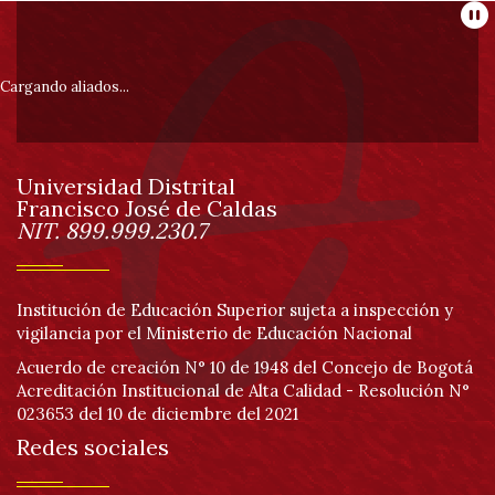
Información
Pa
pie
Cargando aliados...
de
Universidad Distrital
página
Francisco José de Caldas
Información
NIT. 899.999.230.7
Institución de Educación Superior sujeta a inspección y
vigilancia por el Ministerio de Educación Nacional
Acuerdo de creación N° 10 de 1948 del Concejo de Bogotá
Acreditación Institucional de Alta Calidad - Resolución N°
023653 del 10 de diciembre del 2021
Redes sociales