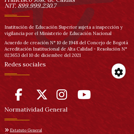
página
Información
NIT. 899.999.230.7
Institución de Educación Superior sujeta a inspección y
vigilancia por el Ministerio de Educación Nacional
Acuerdo de creación N° 10 de 1948 del Concejo de Bogotá
Acreditación Institucional de Alta Calidad - Resolución N°
023653 del 10 de diciembre del 2021
Redes sociales
Her
de
Normatividad General
acc
Estatuto General