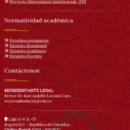
Proyecto Universitario Institucional - PUI
Normatividad académica
Derechos pecuniarios
Estatuto Estudiantil
Estatuto Académico
Estatuto Docente
Contáctenos
REPRESENTANTE LEGAL:
Rector Dr. José Andelfo Lizcano Caro
rectoria@udistrital.edu.co
Calle 13 # 31 -75
Bogotá D.C. - República de Colombia
Código Postal:
111611 - 111611537