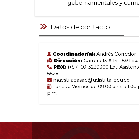
gubernamentales y comuni
Datos de contacto
Coordinador(a):
Andrés Corredor
Dirección:
Carrera 13 # 14 - 69 Piso
PBX:
(+57) 6013239300 Ext: Asistent
6628
maestriaeasab@udistrital.edu.co
Lunes a Viernes de 09:00 a.m. a 1:00 
p.m.
Información