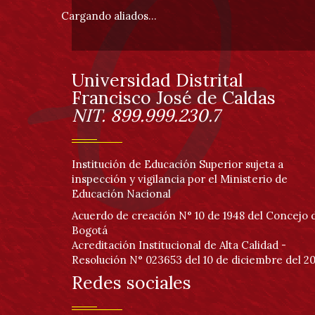
pie
Cargando aliados...
de
página
Universidad Distrital
Información
Francisco José de Caldas
NIT. 899.999.230.7
Institución de Educación Superior sujeta a
inspección y vigilancia por el Ministerio de
Educación Nacional
Acuerdo de creación N° 10 de 1948 del Concejo 
Bogotá
Acreditación Institucional de Alta Calidad -
Resolución N° 023653 del 10 de diciembre del 20
Redes sociales