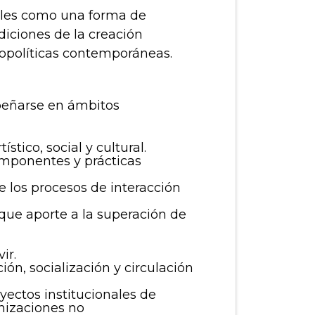
rales como una forma de
diciones de la creación
geopolíticas contemporáneas.
mpeñarse en ámbitos
stico, social y cultural.
omponentes y prácticas
de los procesos de interacción
s que aporte a la superación de
ir.
ión, socialización y circulación
yectos institucionales de
anizaciones no