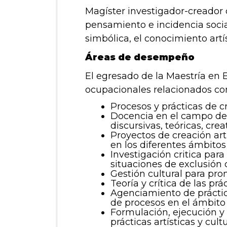
Magíster investigador-creador 
pensamiento e incidencia socia
simbólica, el conocimiento artí
Áreas de desempeño
El egresado de la Maestría en
ocupacionales relacionados co
Procesos y prácticas de cre
Docencia en el campo de l
discursivas, teóricas, cre
Proyectos de creación artí
en los diferentes ámbitos 
Investigación critica para
situaciones de exclusión c
Gestión cultural para prom
Teoría y crítica de las prá
Agenciamiento de prácticas
de procesos en el ámbito l
Formulación, ejecución y 
prácticas artísticas y cul