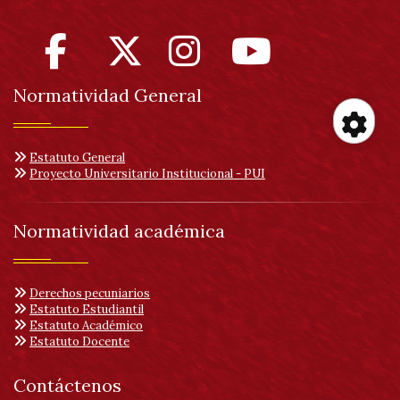
Normatividad General
Her
Estatuto General
Proyecto Universitario Institucional - PUI
de
Normatividad académica
acc
Derechos pecuniarios
Estatuto Estudiantil
Estatuto Académico
Estatuto Docente
Contáctenos