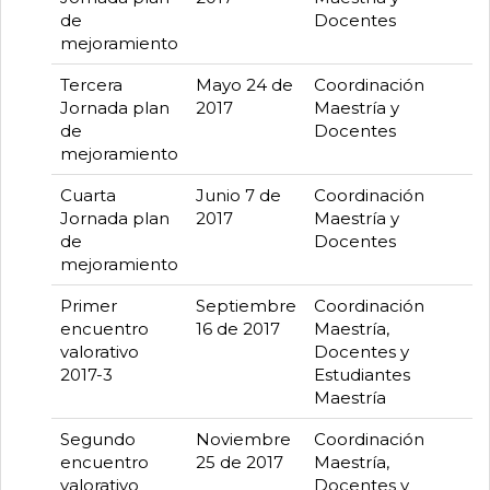
de
Docentes
mejoramiento
Tercera
Mayo 24 de
Coordinación
Jornada plan
2017
Maestría y
de
Docentes
mejoramiento
Cuarta
Junio 7 de
Coordinación
Jornada plan
2017
Maestría y
de
Docentes
mejoramiento
Primer
Septiembre
Coordinación
encuentro
16 de 2017
Maestría,
valorativo
Docentes y
2017-3
Estudiantes
Maestría
Segundo
Noviembre
Coordinación
encuentro
25 de 2017
Maestría,
valorativo
Docentes y