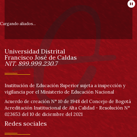
Información
Pa
pie
Cargando aliados...
de
Universidad Distrital
página
Francisco José de Caldas
Información
NIT. 899.999.230.7
Institución de Educación Superior sujeta a inspección y
vigilancia por el Ministerio de Educación Nacional
Acuerdo de creación N° 10 de 1948 del Concejo de Bogotá
Acreditación Institucional de Alta Calidad - Resolución N°
023653 del 10 de diciembre del 2021
Redes sociales