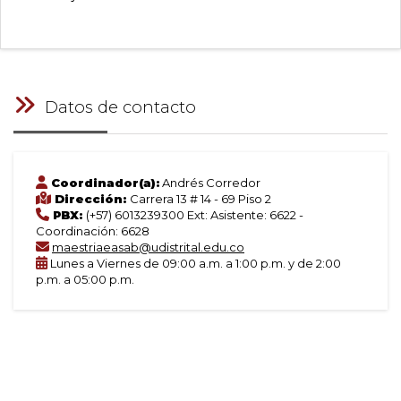
Datos de contacto
Coordinador(a):
Andrés Corredor
Dirección:
Carrera 13 # 14 - 69 Piso 2
PBX:
(+57) 6013239300 Ext: Asistente: 6622 -
Coordinación: 6628
maestriaeasab@udistrital.edu.co
Lunes a Viernes de 09:00 a.m. a 1:00 p.m. y de 2:00
p.m. a 05:00 p.m.