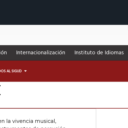
ión
Internacionalización
Instituto de Idiomas
OS AL SIGUD
C
en la vivencia musical,