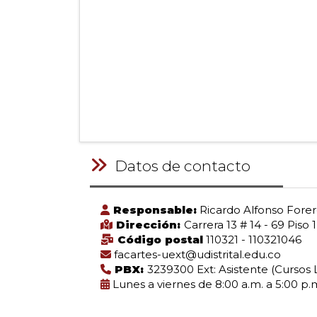
Datos de contacto
Responsable:
Ricardo Alfonso Fore
Dirección:
Carrera 13 # 14 - 69 Piso 
Código postal
110321 - 110321046
facartes-uext@udistrital.edu.co
PBX:
3239300 Ext: Asistente (Cursos L
Lunes a viernes de 8:00 a.m. a 5:00 p.