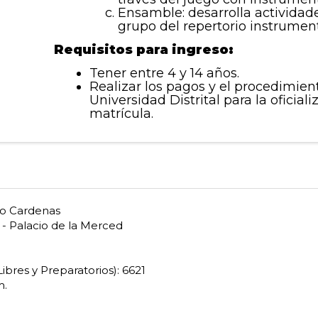
Ensamble: desarrolla actividad
grupo del repertorio instrument
Requisitos para ingreso:
Tener entre 4 y 14 años.
Realizar los pagos y el procedimien
Universidad Distrital para la oficiali
matrícula.
ro Cardenas
1 - Palacio de la Merced
ibres y Preparatorios): 6621
m.