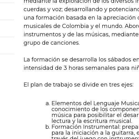
mediante la exploración de los diversos 
cuerdas y voz; desarrollando y potencian
una formación basada en la apreciación 
musicales de Colombia y el mundo. Abord
instrumentos y de las músicas, mediante
grupo de canciones.
La formación se desarrolla los sábados 
intensidad de 3 horas semanales para niñ
El plan de trabajo se divide en tres ejes:
Elementos del Lenguaje Musical
conocimiento de los componen
música para posibilitar el desar
lectura y la escritura musical.
Formación Instrumental: prepar
para la iniciación a la guitarra, 
través del juego con instrument