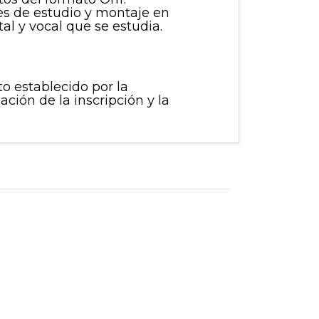
es de estudio y montaje en
al y vocal que se estudia.
to establecido por la
zación de la inscripción y la