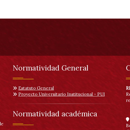
Normatividad General
C
Estatuto General
R
Proyecto Universitario Institucional - PUI
R
r
Normatividad académica
de
B