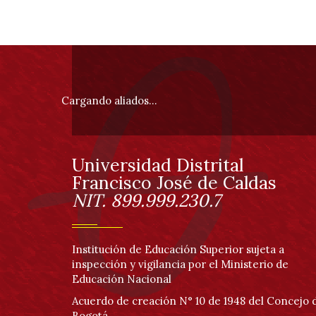
Información
pie
Cargando aliados...
de
página
Universidad Distrital
Información
Francisco José de Caldas
NIT. 899.999.230.7
Institución de Educación Superior sujeta a
inspección y vigilancia por el Ministerio de
Educación Nacional
Acuerdo de creación N° 10 de 1948 del Concejo 
Bogotá