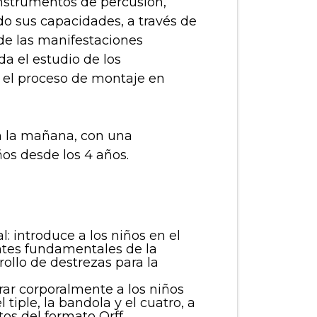
instrumentos de percusión,
do sus capacidades, a través de
de las manifestaciones
a el estudio de los
 el proceso de montaje en
en la mañana, con una
os desde los 4 años.
: introduce a los niños en el
tes fundamentales de la
rollo de destrezas para la
ar corporalmente a los niños
el tiple, la bandola y el cuatro, a
os del formato Orff.